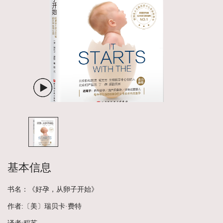
基本信息
书名：《好孕，从卵子开始》
作者:〔美〕瑞贝卡·费特