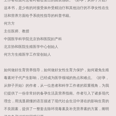
工作者在面对患者时都会发出的由衷感叹。《好孕，从卵子开始》
这本书，是少有的对接受体外受精治疗和其他治疗的不孕女性在生
活和营养方面给予系统性指导的科普书籍。
何方方
主任医师、教授
中国医学科学院北京协和医院妇产科
北京协和医院生殖医学中心创始人
何方方生殖医学工作室创始人
如何做好生育营养指导，如何做好女性生育力保护，如何避免生殖
毒素对子代产生影响，已经成为医学领域的热点和难点。《好孕，
从卵子开始》的作者，从一位患者和科学工作者的双重视角，为我
们提供了一份非常好的备孕生活及营养指南。作者引入了诸多现代
理念，用浅显易懂的语言描述了现代社会生活中潜在的影响生育的
不良因素，提供了一整套去除环境毒素及补充营养素的方案，阐明