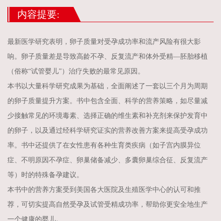
内容提要:
最新医学研究表明，卵子质量对受孕成功率和流产风险有很大影
响。卵子质量差是导致高龄不孕、反复流产和体外受精—胚胎移植
（俗称“试管婴儿”）治疗失败的最常见原因。
本书以大量科学研究成果为基础，全面阐述了一套以三个月为周期
的卵子质量提升方案。书中包含全面、科学的营养策略，如尽量减
少接触常见的环境毒素、选择正确的维生素和补充剂来保护发育中
的卵子，以及通过经科学研究证实的营养改善方案来提高受孕成功
率。书中还提供了在女性患有各种生育类疾病（如子宫内膜异位
症、不明原因不孕症、卵巢储备减少、多囊卵巢综合征、反复流产
等）时的特殊备孕建议。
本书中的营养方案受到美国各大医院及生殖医学中心的认可和推
荐，可切实提高自然受孕及试管受精成功率，帮助你更安全地生产
一个健康的婴儿。